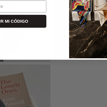
o
IR MI CÓDIGO