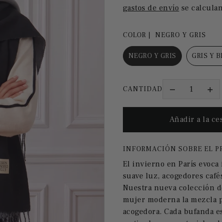
gastos de envío
se calculan
COLOR |
NEGRO Y GRIS
NEGRO Y GRIS
GRIS Y B
CANTIDAD
INFORMACIÓN SOBRE EL 
El invierno en París evoca
suave luz, acogedores cafés
Nuestra nueva colección de
mujer moderna la mezcla p
acogedora.
Cada bufanda e