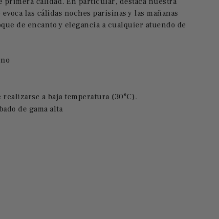
e primera calidad.
En particular, destaca nuestra
evoca las cálidas noches parisinas y las mañanas
que de encanto y elegancia a cualquier atuendo de
rno
 realizarse a baja temperatura (30°C).
bado de gama alta