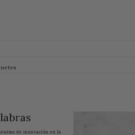
quetes
labras
nónimo de innovación en la