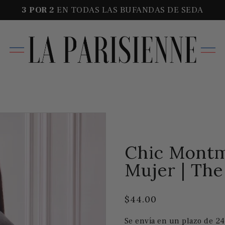
3 POR
2
EN TODAS LAS BUFANDAS DE SEDA
Chic Montm
Mujer | The
$44.00
Se envía en un plazo de 24