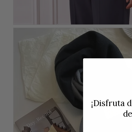
¡Disfruta 
d