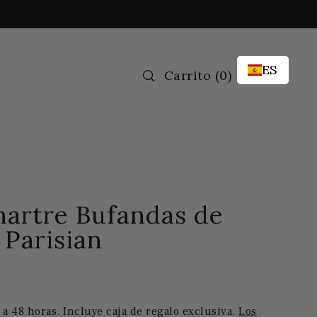
ES
Carrito
(
0)
artre Bufandas de
 Parisian
 a 48 horas. Incluye caja de regalo exclusiva.
Los