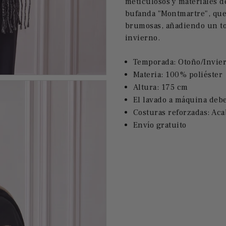
meticulosos y materiales d
bufanda "Montmartre", que 
brumosas, añadiendo un to
invierno.
Temporada: Otoño/Invie
Materia:
100% poliéster
Altura: 175 cm
El lavado a máquina debe
Costuras reforzadas: Aca
Envío gratuito