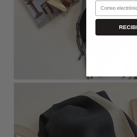
Correo electrónic
RECIB