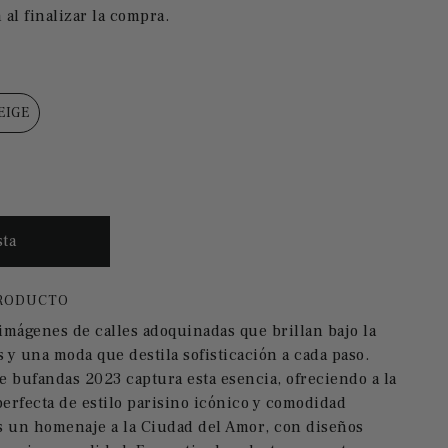
 al finalizar la compra.
EIGE
PRODUCTO
 imágenes de calles adoquinadas que brillan bajo la
 y una moda que destila sofisticación a cada paso.
 bufandas 2023 captura esta esencia, ofreciendo a la
erfecta de estilo parisino icónico y comodidad
s un homenaje a la Ciudad del Amor, con diseños