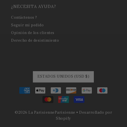
¿NECESITA AYUDA?
Contáctenos ?
Seguir mi pedido
Opinión de los clientes
Derecho de desistimiento
ESTADOS UNIDOS (USD $)
©
2026
La Parisienne
Parisienne •
Desarrollado por
Shopify