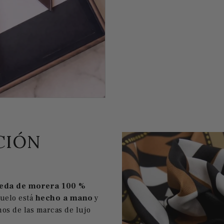
CIÓN
eda de morera 100 %
ñuelo está
hecho a mano
y
os de las marcas de lujo