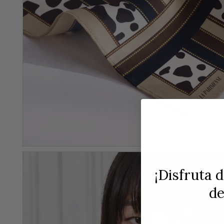
¡Disfruta 
d