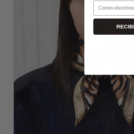
Correo electrónic
RECIB