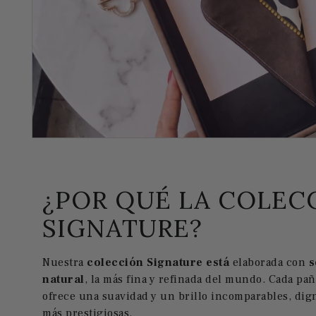
¿POR QUÉ LA COLEC
SIGNATURE?
Nuestra
colección Signature está
elaborada con
s
natural
, la más fina y refinada del mundo. Cada pa
ofrece una suavidad y un brillo incomparables, dign
más prestigiosas.