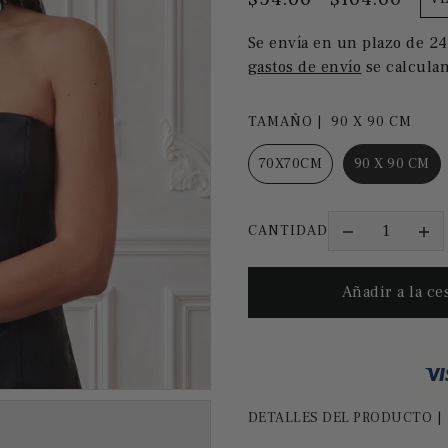
Se envía en un plazo de 24
gastos de envío
se calculan
TAMAÑO |
90 X 90 CM
70X70CM
90 X 90 CM
CANTIDAD
DETALLES DEL PRODUCTO