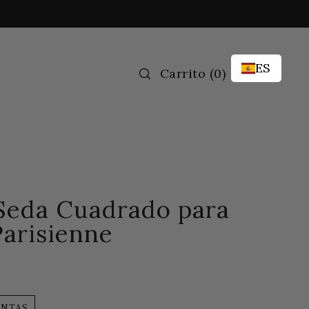
ES
Carrito
(
0)
Seda Cuadrado para
Parisienne
ENTAS