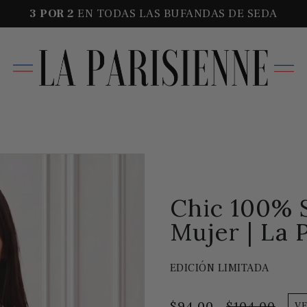
3 POR
2
EN TODAS LAS BUFANDAS DE SEDA
Chic 100% 
Mujer | La 
EDICIÓN LIMITADA
$94.00
$104.00
V