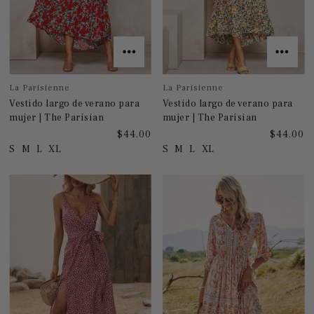
La Parisienne
La Parisienne
Vestido largo de verano para
Vestido largo de verano para
mujer | The Parisian
mujer | The Parisian
$44.00
$44.00
S
M
L
XL
S
M
L
XL