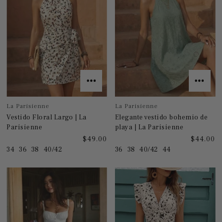
La Parisienne
La Parisienne
Vestido Floral Largo | La
Elegante vestido bohemio de
Parisienne
playa | La Parisienne
$49.00
$44.00
34
36
38
40/42
36
38
40/42
44