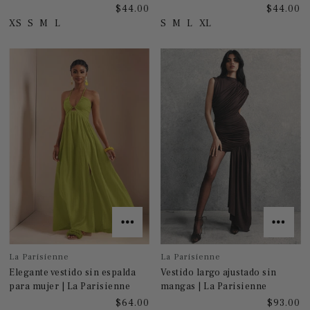
$44.00
$44.00
XS
S
M
L
S
M
L
XL
La Parisienne
La Parisienne
Elegante vestido sin espalda
Vestido largo ajustado sin
para mujer | La Parisienne
mangas | La Parisienne
$64.00
$93.00