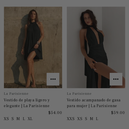
La Parisienne
La Parisienne
Vestido de playa ligero y
Vestido acampanado de gasa
elegante | La Parisienne
para mujer | La Parisienne
$54.00
$59.00
XS
S
M
L
XL
XXS
XS
S
M
L