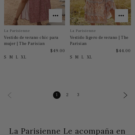
La Parisienne
La Parisienne
Vestido de verano chic para
Vestido ligero de verano | The
mujer | The Parisian
Parisian
$49.00
$44.00
S
M
L
XL
S
M
L
XL
1
2
3
La Parisienne Le acompaña en