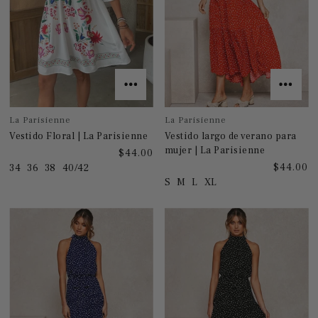
La Parisienne
La Parisienne
Vestido Floral | La Parisienne
Vestido largo de verano para
mujer | La Parisienne
$44.00
$44.00
34
36
38
40/42
S
M
L
XL