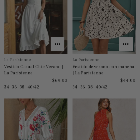
La Parisienne
La Parisienne
Vestido Casual Chic Verano |
Vestido de verano con mancha
La Parisienne
| La Parisienne
$69.00
$44.00
34
36
38
40/42
34
36
38
40/42