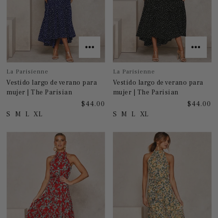
La Parisienne
La Parisienne
Vestido largo de verano para
Vestido largo de verano para
mujer | The Parisian
mujer | The Parisian
$44.00
$44.00
S
M
L
XL
S
M
L
XL