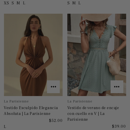
XS
S
M
L
S
M
L
La Parisienne
La Parisienne
Vestido Esculpido Elegancia
Vestido de verano de encaje
Absoluta | La Parisienne
con cuello en V | La
Parisienne
$52.00
$39.00
L